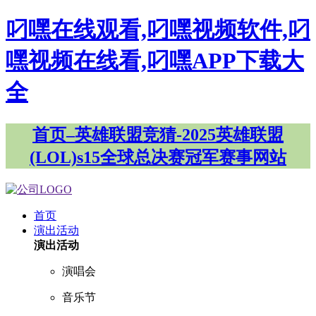
叼嘿在线观看,叼嘿视频软件,叼
嘿视频在线看,叼嘿APP下载大
全
首页–英雄联盟竞猜-2025英雄联盟
(LOL)s15全球总决赛冠军赛事网站
首页
演出活动
演出活动
演唱会
音乐节